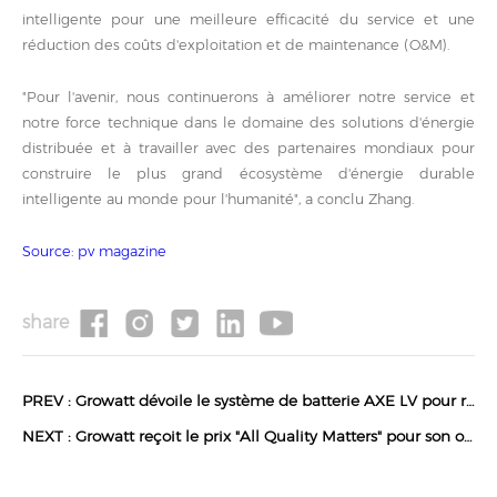
intelligente pour une meilleure efficacité du service et une
réduction des coûts d'exploitation et de maintenance (O&M).
"Pour l'avenir, nous continuerons à améliorer notre service et
notre force technique dans le domaine des solutions d'énergie
distribuée et à travailler avec des partenaires mondiaux pour
construire le plus grand écosystème d'énergie durable
intelligente au monde pour l'humanité", a conclu Zhang.
Source: pv magazine
share
PREV :
Growatt dévoile le système de batterie AXE LV pour renforcer le stockage de l'énergie solaire hors r
NEXT :
Growatt reçoit le prix "All Quality Matters" pour son onduleur C&I à haute puissance.