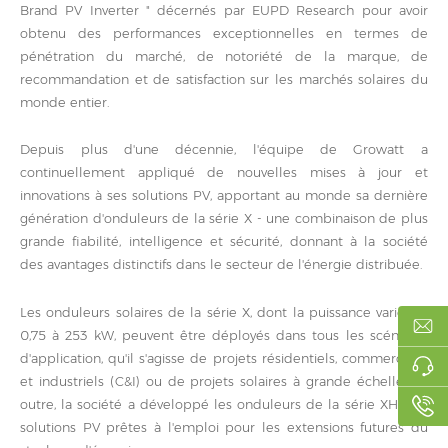
Brand PV Inverter " décernés par EUPD Research pour avoir
obtenu des performances exceptionnelles en termes de
pénétration du marché, de notoriété de la marque, de
recommandation et de satisfaction sur les marchés solaires du
monde entier.
Depuis plus d'une décennie, l'équipe de Growatt a
continuellement appliqué de nouvelles mises à jour et
innovations à ses solutions PV, apportant au monde sa dernière
génération d'onduleurs de la série X - une combinaison de plus
grande fiabilité, intelligence et sécurité, donnant à la société
des avantages distinctifs dans le secteur de l'énergie distribuée.
Les onduleurs solaires de la série X, dont la puissance varie de
0,75 à 253 kW, peuvent être déployés dans tous les scénarios
d'application, qu'il s'agisse de projets résidentiels, commerciaux
et industriels (C&I) ou de projets solaires à grande échelle. En
outre, la société a développé les onduleurs de la série XH, des
solutions PV prêtes à l'emploi pour les extensions futures du