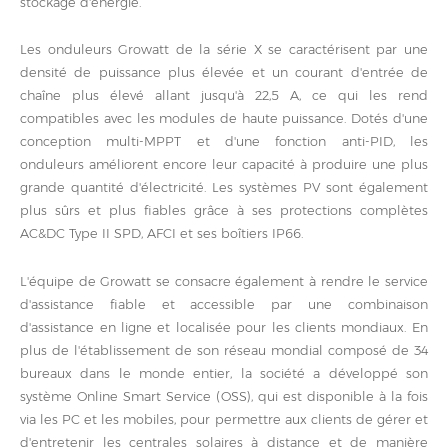
stockage d'énergie.
Les onduleurs Growatt de la série X se caractérisent par une
densité de puissance plus élevée et un courant d'entrée de
chaîne plus élevé allant jusqu'à 22,5 A, ce qui les rend
compatibles avec les modules de haute puissance. Dotés d'une
conception multi-MPPT et d'une fonction anti-PID, les
onduleurs améliorent encore leur capacité à produire une plus
grande quantité d'électricité. Les systèmes PV sont également
plus sûrs et plus fiables grâce à ses protections complètes
AC&DC Type II SPD, AFCI et ses boîtiers IP66.
L'équipe de Growatt se consacre également à rendre le service
d'assistance fiable et accessible par une combinaison
d'assistance en ligne et localisée pour les clients mondiaux. En
plus de l'établissement de son réseau mondial composé de 34
bureaux dans le monde entier, la société a développé son
système Online Smart Service (OSS), qui est disponible à la fois
via les PC et les mobiles, pour permettre aux clients de gérer et
d'entretenir les centrales solaires à distance et de manière